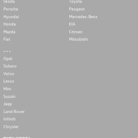
Skoda
Toyota
Porsche
Peugeot
Hyundai
Mercedes-Benz
Honda
KIA
Mazda
Citroen
Fiat
Mitsubishi
- - -
Opel
Subaru
Volvo
Lexus
Mini
Suzuki
Jeep
Land Rover
Infiniti
Chrysler