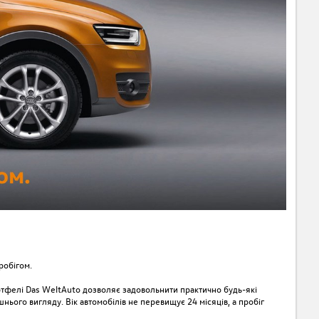
робігом.
ртфелі Das WeltAuto дозволяє задовольнити практично будь-які
ього вигляду. Вік автомобілів не перевищує 24 місяців, а пробіг