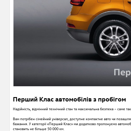
Перший Клас автомобілів з пробігом
Надійність, відмінний технічний стан та максимальна безпека – саме так
Вам потрібен сімейний універсал, доступне компактне авто чи позашл
бажання. У категорії «Перший Клас» ми додатково пропонуємо автомобіл
становить не більше 50 000 км.