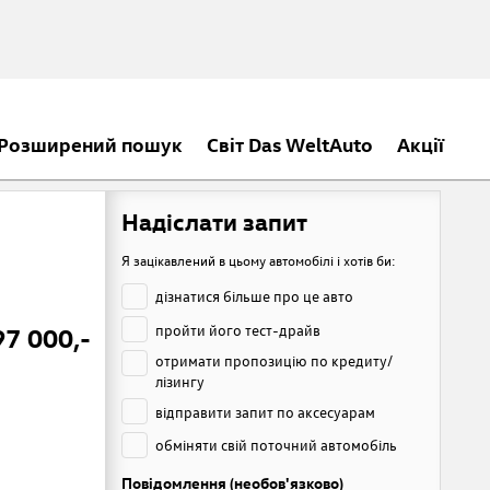
Розширений пошук
Світ Das WeltAuto
Акції
Надіслати запит
Я зацікавлений в цьому автомобілі і хотів би:
дізнатися більше про це авто
пройти його тест-драйв
7 000,-
отримати пропозицію по кредиту/
лізингу
відправити запит по аксесуарам
обміняти свій поточний автомобіль
Повідомлення (необов'язково)