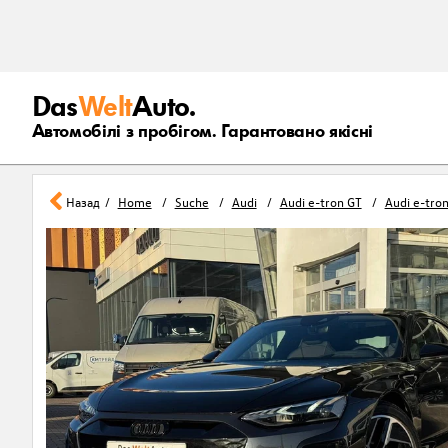
Das
Welt
Auto.
Автомобілі з пробігом. Гарантовано якісні
Назад
Home
Suche
Audi
Audi e-tron GT
Audi e-tro