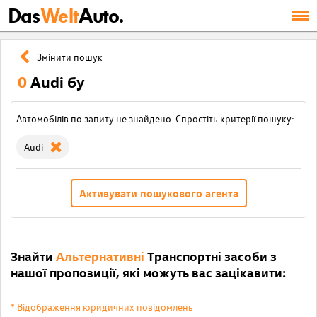
Das
Welt
Auto.
Змінити пошук
0
Audi бу
Автомобілів по запиту не знайдено. Спростіть критерії пошуку:
Audi
Активувати пошукового агента
Знайти
Альтернативні
Транспортні засоби з
нашої пропозиції, які можуть вас зацікавити:
* Відображення юридичних повідомлень