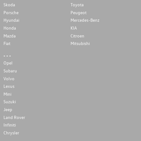
Skoda
Toyota
Porsche
Peugeot
Hyundai
Mercedes-Benz
Honda
KIA
Mazda
Citroen
Fiat
Mitsubishi
- - -
Opel
Subaru
Volvo
Lexus
Mini
Suzuki
Jeep
Land Rover
Infiniti
Chrysler