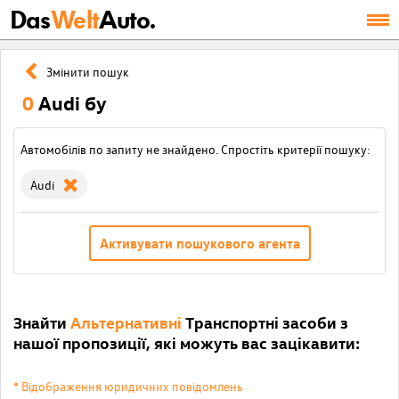
Das
Welt
Auto.
Змінити пошук
0
Audi бу
Автомобілів по запиту не знайдено. Спростіть критерії пошуку:
Audi
Активувати пошукового агента
Знайти
Альтернативні
Транспортні засоби з
нашої пропозиції, які можуть вас зацікавити:
* Відображення юридичних повідомлень