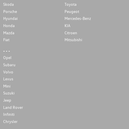
Skoda
Toyota
Porsche
Peugeot
Hyundai
Mercedes-Benz
Honda
KIA
Mazda
Citroen
Fiat
Mitsubishi
- - -
Opel
Subaru
Volvo
Lexus
Mini
Suzuki
Jeep
Land Rover
Infiniti
Chrysler