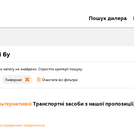
Пошук дилера
i бу
о запиту не знайдено. Спростіть критерії пошуку:
Універсал
Очистити всі фільтри
ьтернативні
Транспортні засоби з нашої пропозиції,
ня юридичних повідомлень