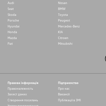
Audi
Nissan
Seat
BMW
Skoda
Toyota
Porsche
Peugeot
Hyundai
Mercedes-Benz
Honda
KIA
Mazda
Citroen
Fiat
Mitsubishi
Правова інформація
Підприємство
Правоналежність
Про нас
Захист даних
Вакансії
Cтворення посилань
Публікації в ЗМІ
Умови використання