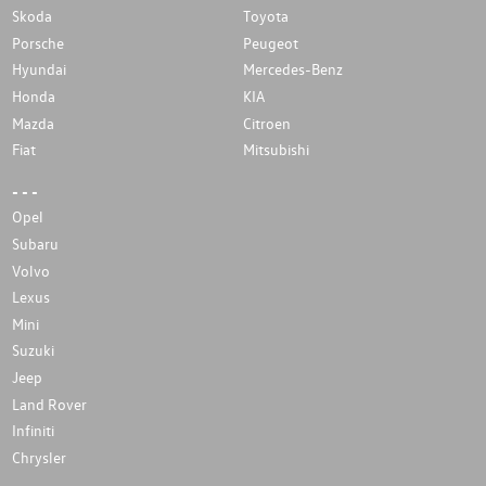
Skoda
Toyota
Porsche
Peugeot
Hyundai
Mercedes-Benz
Honda
KIA
Mazda
Citroen
Fiat
Mitsubishi
- - -
Opel
Subaru
Volvo
Lexus
Mini
Suzuki
Jeep
Land Rover
Infiniti
Chrysler