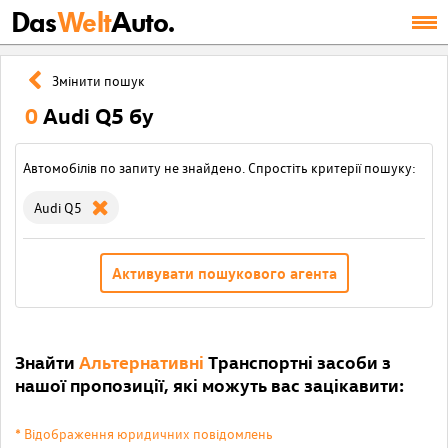
Das
Welt
Auto.
Змінити пошук
0
Audi Q5 бу
Автомобілів по запиту не знайдено. Спростіть критерії пошуку:
Audi Q5
Активувати пошукового агента
Знайти
Альтернативні
Транспортні засоби з
нашої пропозиції, які можуть вас зацікавити:
* Відображення юридичних повідомлень