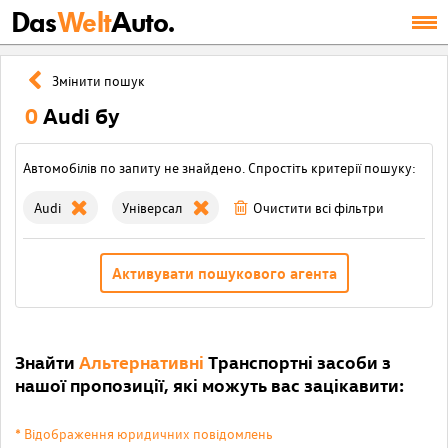
Das
Welt
Auto.
Змінити пошук
0
Audi бу
Автомобілів по запиту не знайдено. Спростіть критерії пошуку:
Audi
Універсал
Очистити всі фільтри
Активувати пошукового агента
Знайти
Альтернативні
Транспортні засоби з
нашої пропозиції, які можуть вас зацікавити:
* Відображення юридичних повідомлень