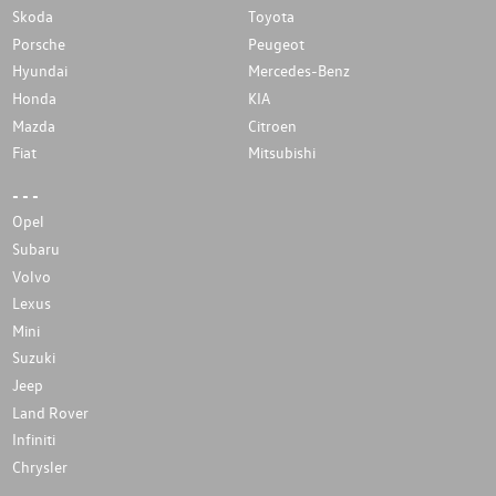
Skoda
Toyota
Porsche
Peugeot
Hyundai
Mercedes-Benz
Honda
KIA
Mazda
Citroen
Fiat
Mitsubishi
- - -
Opel
Subaru
Volvo
Lexus
Mini
Suzuki
Jeep
Land Rover
Infiniti
Chrysler