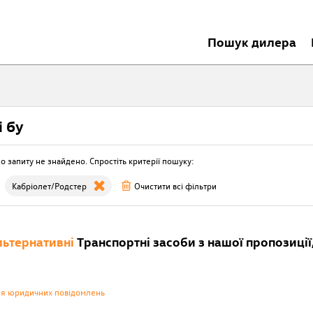
Пошук дилера
i бу
о запиту не знайдено. Спростіть критерії пошуку:
Кабріолет/Родстер
Очистити всі фільтри
ьтернативні
Транспортні засоби з нашої пропозиції,
ня юридичних повідомлень