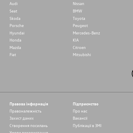
Audi
Nissan
Seat
BMW
Skoda
Toyota
Porsche
Peugeot
Hyundai
Mercedes-Benz
Honda
KIA
Mazda
Citroen
Fiat
Mitsubishi
Правова інформація
Підприємство
Правоналежність
Про нас
Захист даних
Вакансії
Cтворення посилань
Публікації в ЗМІ
Умови використання