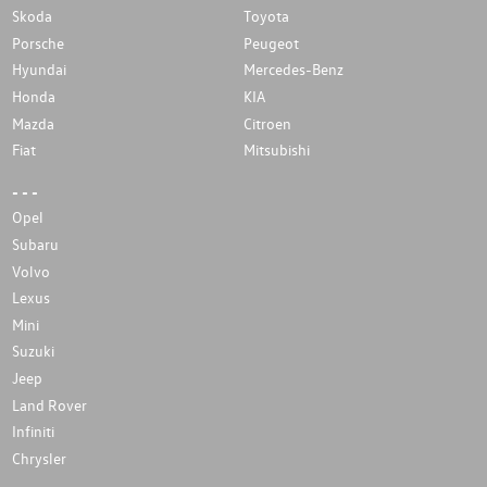
Skoda
Toyota
Porsche
Peugeot
Hyundai
Mercedes-Benz
Honda
KIA
Mazda
Citroen
Fiat
Mitsubishi
- - -
Opel
Subaru
Volvo
Lexus
Mini
Suzuki
Jeep
Land Rover
Infiniti
Chrysler