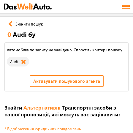
Das
Welt
Auto.
Змінити пошук
0
Audi бу
Автомобілів по запиту не знайдено. Спростіть критерії пошуку:
Audi
Активувати пошукового агента
Знайти
Альтернативні
Транспортні засоби з
нашої пропозиції, які можуть вас зацікавити:
* Відображення юридичних повідомлень