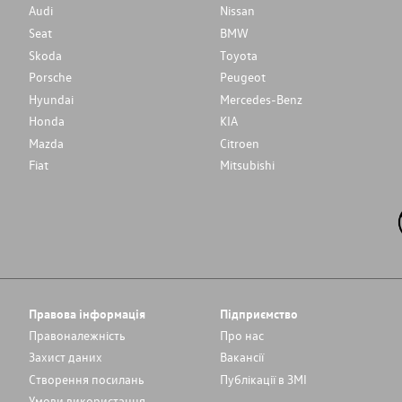
Audi
Nissan
Seat
BMW
Skoda
Toyota
Porsche
Peugeot
Hyundai
Mercedes-Benz
Honda
KIA
Mazda
Citroen
Fiat
Mitsubishi
Правова інформація
Підприємство
Правоналежність
Про нас
Захист даних
Вакансії
Cтворення посилань
Публікації в ЗМІ
Умови використання