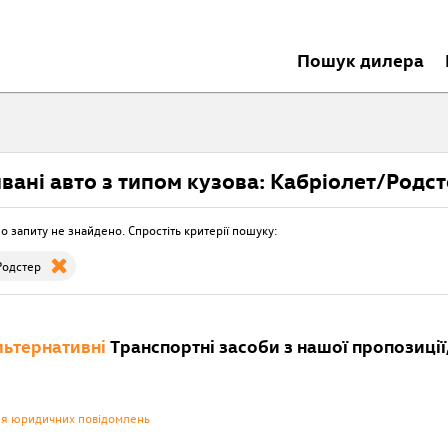
Пошук дилера
вані авто з типом кузова: Кабріолет/Родс
о запиту не знайдено. Спростіть критерії пошуку:
Родстер
ьтернативні
Транспортні засоби з нашої пропозиції,
ня юридичних повідомлень