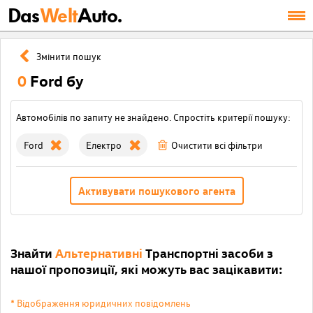
Das
Welt
Auto.
Змінити пошук
0
Ford бу
Автомобілів по запиту не знайдено. Спростіть критерії пошуку:
Ford
Електро
Очистити всі фільтри
Активувати пошукового агента
Знайти
Альтернативні
Транспортні засоби з
нашої пропозиції, які можуть вас зацікавити:
* Відображення юридичних повідомлень