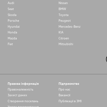
Audi
Nissan
Seat
BMW
Skoda
Toyota
Porsche
Peugeot
Hyundai
Mercedes-Benz
Honda
KIA
Mazda
Citroen
Fiat
Mitsubishi
Правова інформація
Підприємство
Правоналежність
Про нас
Захист даних
Вакансії
Cтворення посилань
Публікації в ЗМІ
Умови використання