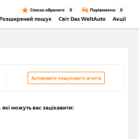
Список обраного
0
Порівнюємо
0
Розширений пошук
Світ Das WeltAuto
Акції
Активувати пошукового агента
 які можуть вас зацікавити: