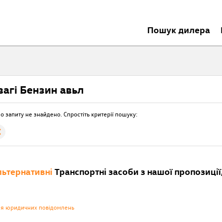
Пошук дилера
вагі Бензин авьл
о запиту не знайдено. Спростіть критерії пошуку:
ьтернативні
Транспортні засоби з нашої пропозиції,
ня юридичних повідомлень