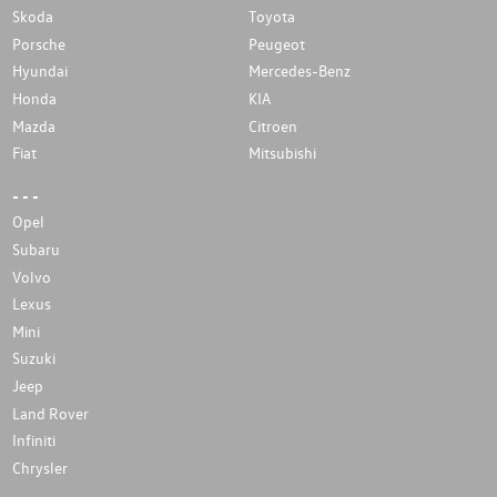
Skoda
Toyota
Porsche
Peugeot
Hyundai
Mercedes-Benz
Honda
KIA
Mazda
Citroen
Fiat
Mitsubishi
- - -
Opel
Subaru
Volvo
Lexus
Mini
Suzuki
Jeep
Land Rover
Infiniti
Chrysler