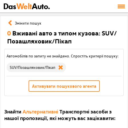
Das
Welt
Auto.
Змінити пошук
0
Вживані авто з типом кузова: SUV/
Позашляховик/Пікап
Автомобілів по запиту не знайдено. Спростіть критерії пошуку:
SUV/Позашляховик/Пікап
Активувати пошукового агента
Знайти
Альтернативні
Транспортні засоби з
нашої пропозиції, які можуть вас зацікавити: