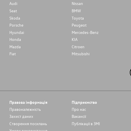
Audi
Nissan
Seat
BMW
Skoda
Toyota
Porsche
Peugeot
Hyundai
Mercedes-Benz
Honda
KIA
Mazda
Citroen
Fiat
Mitsubishi
Правова інформація
Підприємство
Правоналежність
Про нас
Захист даних
Вакансії
Cтворення посилань
Публікації в ЗМІ
Умови використання