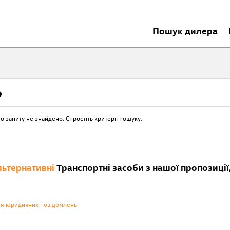
Пошук дилера
о
о запиту не знайдено. Спростіть критерії пошуку:
ьтернативні
Транспортні засоби з нашої пропозиції,
ня юридичних повідомлень