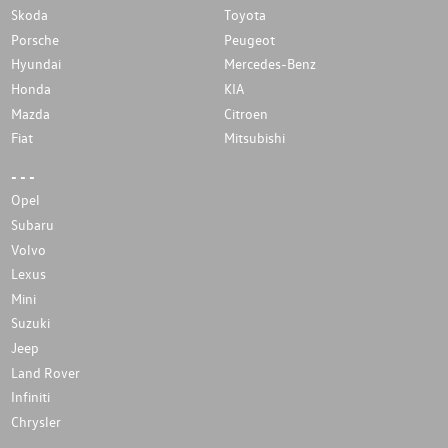
Skoda
Toyota
Porsche
Peugeot
Hyundai
Mercedes-Benz
Honda
KIA
Mazda
Citroen
Fiat
Mitsubishi
- - -
Opel
Subaru
Volvo
Lexus
Mini
Suzuki
Jeep
Land Rover
Infiniti
Chrysler