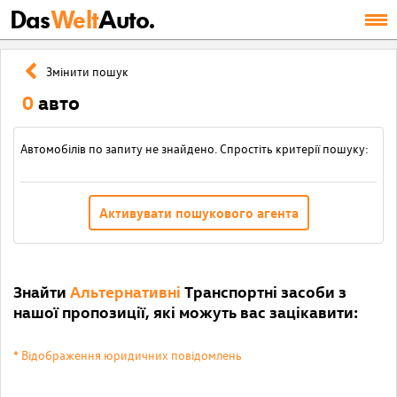
Das
Welt
Auto.
Змінити пошук
0
авто
Автомобілів по запиту не знайдено. Спростіть критерії пошуку:
Активувати пошукового агента
Знайти
Альтернативні
Транспортні засоби з
нашої пропозиції, які можуть вас зацікавити:
* Відображення юридичних повідомлень