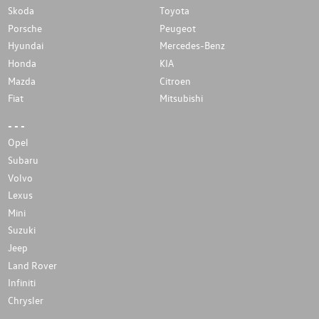
Skoda
Toyota
Porsche
Peugeot
Hyundai
Mercedes-Benz
Honda
KIA
Mazda
Citroen
Fiat
Mitsubishi
- - -
Opel
Subaru
Volvo
Lexus
Mini
Suzuki
Jeep
Land Rover
Infiniti
Chrysler