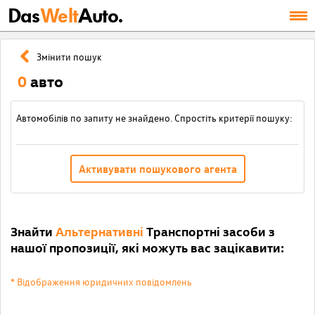
Das
Welt
Auto.
Змінити пошук
0
авто
Автомобілів по запиту не знайдено. Спростіть критерії пошуку:
Активувати пошукового агента
Знайти
Альтернативні
Транспортні засоби з
нашої пропозиції, які можуть вас зацікавити:
* Відображення юридичних повідомлень