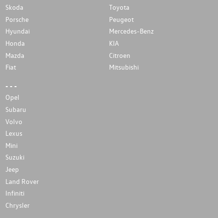
Skoda
Toyota
Porsche
Peugeot
Hyundai
Mercedes-Benz
Honda
KIA
Mazda
Citroen
Fiat
Mitsubishi
- - -
Opel
Subaru
Volvo
Lexus
Mini
Suzuki
Jeep
Land Rover
Infiniti
Chrysler