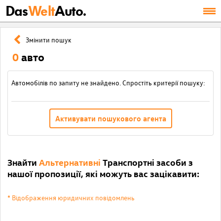
Das
Welt
Auto.
Змінити пошук
0
авто
Автомобілів по запиту не знайдено. Спростіть критерії пошуку:
Активувати пошукового агента
Знайти
Альтернативні
Транспортні засоби з
нашої пропозиції, які можуть вас зацікавити:
* Відображення юридичних повідомлень