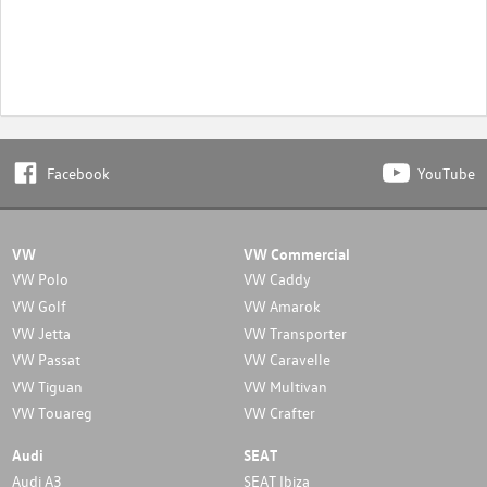
Facebook
YouTube
VW
VW Commercial
VW Polo
VW Caddy
VW Golf
VW Amarok
VW Jetta
VW Transporter
VW Passat
VW Caravelle
VW Tiguan
VW Multivan
VW Touareg
VW Crafter
Audi
SEAT
Audi A3
SEAT Ibiza