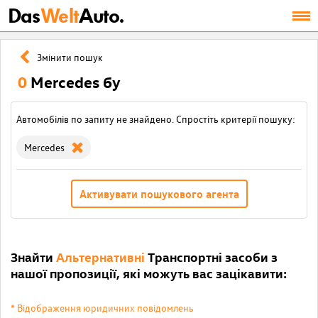
Das
Welt
Auto.
Змінити пошук
0
Mercedes бу
Автомобілів по запиту не знайдено. Спростіть критерії пошуку:
Mercedes
Активувати пошукового агента
Знайти
Альтернативні
Транспортні засоби з
нашої пропозиції, які можуть вас зацікавити:
* Відображення юридичних повідомлень