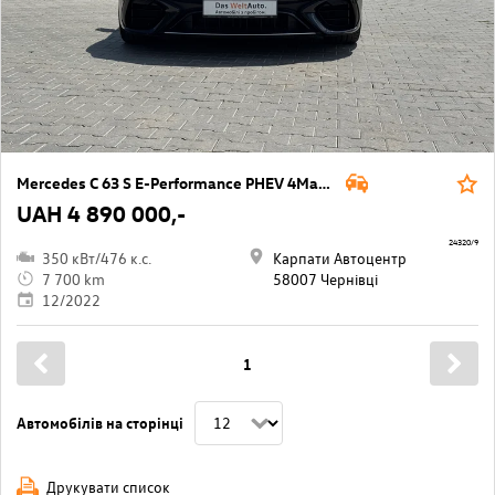
Mercedes C 63 S E-Performance PHEV 4Matic 6,1kWh Aut.
UAH 4 890 000,-
24320/9
350 кВт/476 к.с.
Карпати Автоцентр
7 700 km
58007 Чернівці
12/2022
1
Автомобілів на сторінці
Друкувати список