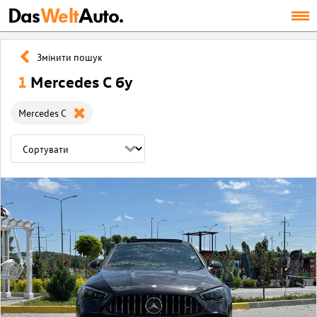
Das
Welt
Auto.
Змінити пошук
1
Mercedes C бу
Mercedes C