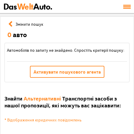
Das
Welt
Auto.
Змінити пошук
0
авто
Автомобілів по запиту не знайдено. Спростіть критерії пошуку:
Активувати пошукового агента
Знайти
Альтернативні
Транспортні засоби з
нашої пропозиції, які можуть вас зацікавити:
* Відображення юридичних повідомлень