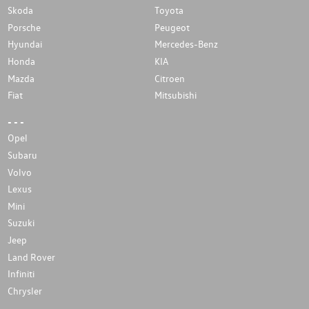
Skoda
Toyota
Porsche
Peugeot
Hyundai
Mercedes-Benz
Honda
KIA
Mazda
Citroen
Fiat
Mitsubishi
- - -
Opel
Subaru
Volvo
Lexus
Mini
Suzuki
Jeep
Land Rover
Infiniti
Chrysler