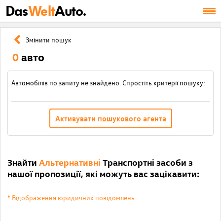
Das
Welt
Auto.
Змінити пошук
0
авто
Автомобілів по запиту не знайдено. Спростіть критерії пошуку:
Активувати пошукового агента
Знайти
Альтернативні
Транспортні засоби з
нашої пропозиції, які можуть вас зацікавити:
* Відображення юридичних повідомлень