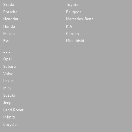
Skoda
Toyota
Porsche
Peugeot
Hyundai
Mercedes-Benz
Honda
KIA
Mazda
Citroen
Fiat
Mitsubishi
- - -
Opel
Subaru
Volvo
Lexus
Mini
Suzuki
Jeep
Land Rover
Infiniti
Chrysler