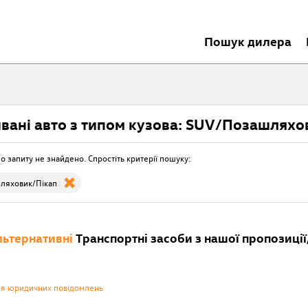
Пошук дилера
вані авто з типом кузова: SUV/Позашляхо
о запиту не знайдено. Спростіть критерії пошуку:
ляховик/Пікап
ьтернативні
Транспортні засоби з нашої пропозиції,
ня юридичних повідомлень