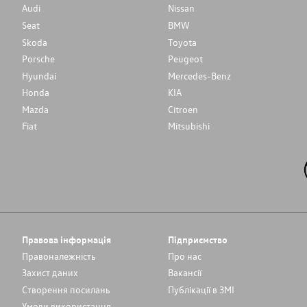
Audi
Nissan
Seat
BMW
Skoda
Toyota
Porsche
Peugeot
Hyundai
Mercedes-Benz
Honda
KIA
Mazda
Citroen
Fiat
Mitsubishi
Правова інформація
Підприємство
Правоналежність
Про нас
Захист даних
Вакансії
Cтворення посилань
Публікації в ЗМІ
Умови використання