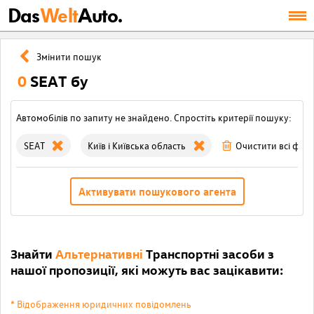
Das
Welt
Auto.
Змінити пошук
0
SEAT бу
Автомобілів по запиту не знайдено. Спростіть критерії пошуку:
SEAT
Київ і Київська область
Очистити всі філь
Активувати пошукового агента
Знайти
Альтернативні
Транспортні засоби з
нашої пропозиції, які можуть вас зацікавити:
* Відображення юридичних повідомлень