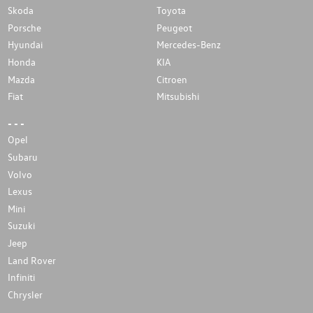
Skoda
Toyota
Porsche
Peugeot
Hyundai
Mercedes-Benz
Honda
KIA
Mazda
Citroen
Fiat
Mitsubishi
- - -
Opel
Subaru
Volvo
Lexus
Mini
Suzuki
Jeep
Land Rover
Infiniti
Chrysler