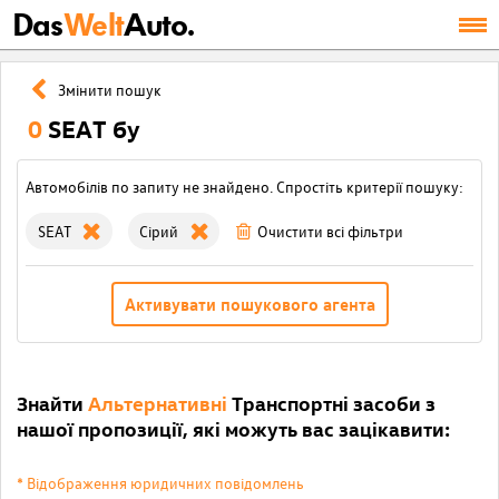
Das
Welt
Auto.
Змінити пошук
0
SEAT бу
Автомобілів по запиту не знайдено. Спростіть критерії пошуку:
SEAT
Сірий
Очистити всі фільтри
Активувати пошукового агента
Знайти
Альтернативні
Транспортні засоби з
нашої пропозиції, які можуть вас зацікавити:
* Відображення юридичних повідомлень