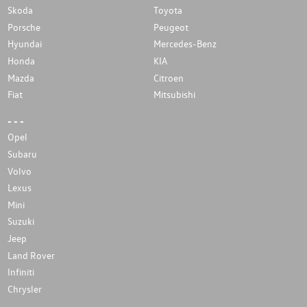
Skoda
Toyota
Porsche
Peugeot
Hyundai
Mercedes-Benz
Honda
KIA
Mazda
Citroen
Fiat
Mitsubishi
- - -
Opel
Subaru
Volvo
Lexus
Mini
Suzuki
Jeep
Land Rover
Infiniti
Chrysler