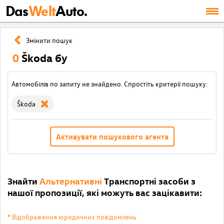
Das
Welt
Auto.
Змінити пошук
0
Škoda бу
Автомобілів по запиту не знайдено. Спростіть критерії пошуку:
Škoda
Активувати пошукового агента
Знайти
Альтернативні
Транспортні засоби з
нашої пропозиції, які можуть вас зацікавити:
* Відображення юридичних повідомлень