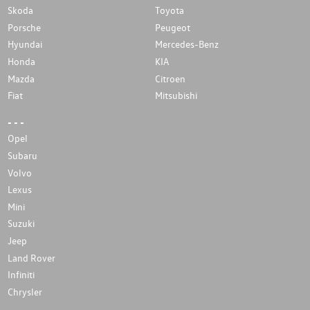
Skoda
Toyota
Porsche
Peugeot
Hyundai
Mercedes-Benz
Honda
KIA
Mazda
Citroen
Fiat
Mitsubishi
- - -
Opel
Subaru
Volvo
Lexus
Mini
Suzuki
Jeep
Land Rover
Infiniti
Chrysler