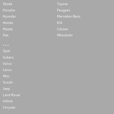
Skoda
Toyota
Porsche
Peugeot
Hyundai
Mercedes-Benz
Honda
KIA
Mazda
Citroen
Fiat
Mitsubishi
- - -
Opel
Subaru
Volvo
Lexus
Mini
Suzuki
Jeep
Land Rover
Infiniti
Chrysler