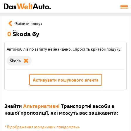
Das
Welt
Auto.
Змінити пошук
0
Škoda бу
Автомобілів по запиту не знайдено. Спростіть критерії пошуку:
Škoda
Активувати пошукового агента
Знайти
Альтернативні
Транспортні засоби з
нашої пропозиції, які можуть вас зацікавити:
* Відображення юридичних повідомлень