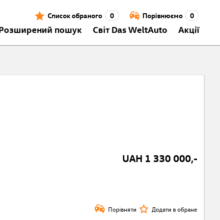
Список обраного
0
Порівнюємо
0
Розширений пошук
Світ Das WeltAuto
Акції
UAH 1 330 000,-
Порівняти
Додати в обране