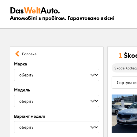
Das
Welt
Auto.
Автомобілі з пробігом. Гарантовано якісні
1
Ško
Головна
Марка
Škoda Kodiaq
Модель
Варіант моделі