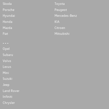
Skoda
Toyota
Porsche
Peugeot
Hyundai
Mercedes-Benz
Honda
KIA
Mazda
Citroen
Fiat
Mitsubishi
- - -
Opel
Subaru
Volvo
Lexus
Mini
Suzuki
Jeep
Land Rover
Infiniti
Chrysler