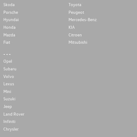
Skoda
Toyota
Porsche
Peugeot
Hyundai
Mercedes-Benz
Honda
KIA
Mazda
Citroen
Fiat
Mitsubishi
- - -
Opel
Subaru
Volvo
Lexus
Mini
Suzuki
Jeep
Land Rover
Infiniti
Chrysler