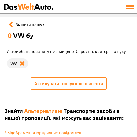
Das
Welt
Auto.
Змінити пошук
0
VW бу
Автомобілів по запиту не знайдено. Спростіть критерії пошуку:
VW
Активувати пошукового агента
Знайти
Альтернативні
Транспортні засоби з
нашої пропозиції, які можуть вас зацікавити:
* Відображення юридичних повідомлень