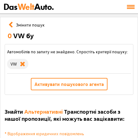
Das
Welt
Auto.
Змінити пошук
0
VW бу
Автомобілів по запиту не знайдено. Спростіть критерії пошуку:
VW
Активувати пошукового агента
Знайти
Альтернативні
Транспортні засоби з
нашої пропозиції, які можуть вас зацікавити:
* Відображення юридичних повідомлень