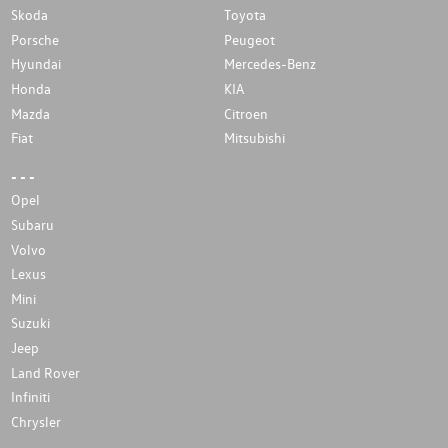
Skoda
Toyota
Porsche
Peugeot
Hyundai
Mercedes-Benz
Honda
KIA
Mazda
Citroen
Fiat
Mitsubishi
- - -
Opel
Subaru
Volvo
Lexus
Mini
Suzuki
Jeep
Land Rover
Infiniti
Chrysler