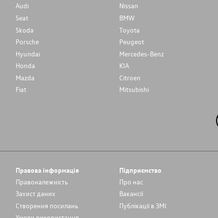
Audi
Nissan
Seat
BMW
Skoda
Toyota
Porsche
Peugeot
Hyundai
Mercedes-Benz
Honda
KIA
Mazda
Citroen
Fiat
Mitsubishi
Правова інформація
Підприємство
Правоналежність
Про нас
Захист даних
Вакансії
Cтворення посилань
Публікації в ЗМІ
Умови використання