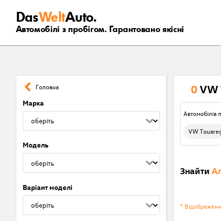
Das
Welt
Auto.
Автомобілі з пробігом. Гарантовано якісні
0
VW 
Головна
Марка
Автомобілів п
VW Touare
Модель
Знайти
Ал
Варіант моделі
* Відображен