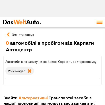
Das
Welt
Auto.
Змінити пошук
0
автомобілі з пробігом від Карпати
Автоцентр
Автомобілів по запиту не знайдено. Спростіть критерії пошуку:
Volkswagen
Знайти
Альтернативні
Транспортні засоби з
нашої пропозиції, які можуть вас зацікавити: