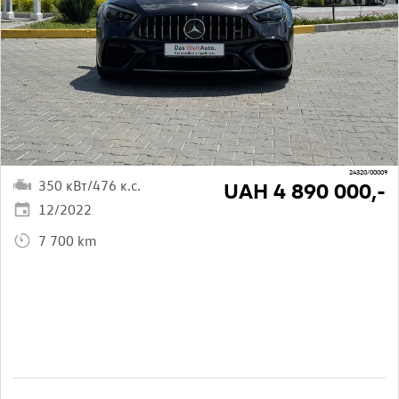
24320/00009
350 кВт/476 к.с.
UAH 4 890 000,-
12/2022
7 700 km