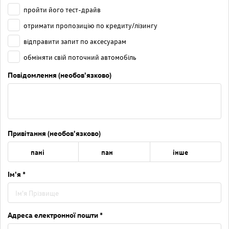
пройти його тест-драйв
отримати пропозицію по кредиту/лізингу
відправити запит по аксесуарам
обміняти свій поточний автомобіль
Повідомлення (необов'язково)
Привітання (необов'язково)
пані
пан
інше
Ім'я *
Адреса електронної пошти *