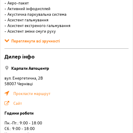
Аеро-пакет
Активний інфодисплей
Акустична паркувальна система
Асистент гальмування
Асистент екстреного гальмування
Асистент зміни смуги руху
Переглянути всі зручності
Дилер інфо
Карпати Автоцентр
вул. Енергетична, 2В
58007 Чернівці
Прокласти маршрут
Сайт
Години роботи
Пн.-Пт.: 9:00 - 18:00
Cб.: 9:00 - 18:00