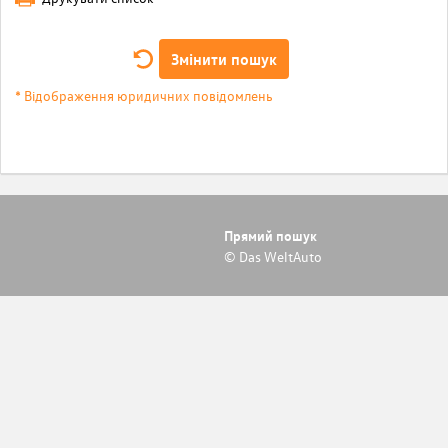
Змінити пошук
* Відображення юридичних повідомлень
Прямий пошук
© Das WeltAuto