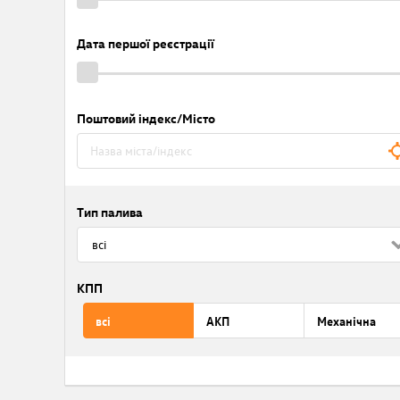
Дата першої реєстрації
Поштовий індекс/Місто
Тип палива
КПП
всі
АКП
Механічна