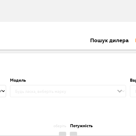
Пошук дилера
Модель
Ва
Потужність
оберіть