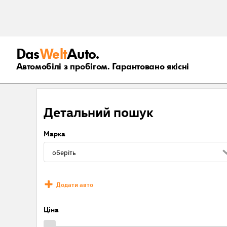
Das
Welt
Auto.
Автомобілі з пробігом. Гарантовано якісні
Детальний пошук
Марка
Додати авто
Ціна