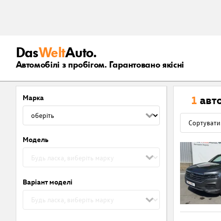
Das
Welt
Auto.
Автомобілі з пробігом. Гарантовано якісні
Марка
1
авт
Модель
Варіант моделі