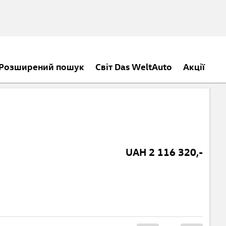
Розширений пошук
Світ Das WeltAuto
Акції
UAH 2 116 320,-