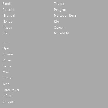
Skoda
Toyota
Porsche
Peugeot
Hyundai
Mercedes-Benz
Honda
KIA
Mazda
Citroen
Fiat
Mitsubishi
- - -
Opel
Subaru
Volvo
Lexus
Mini
Suzuki
Jeep
Land Rover
Infiniti
Chrysler