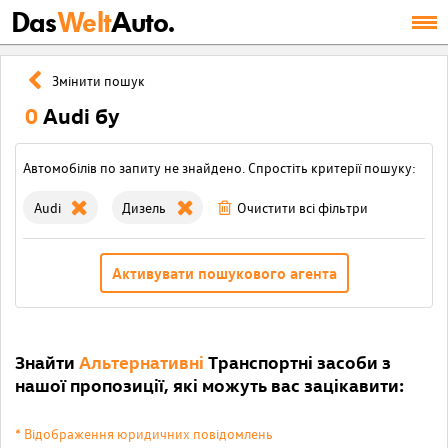
Das
Welt
Auto.
Змінити пошук
0
Audi бу
Автомобілів по запиту не знайдено. Спростіть критерії пошуку:
Audi
Дизель
Очистити всі фільтри
Активувати пошукового агента
Знайти
Альтернативні
Транспортні засоби з
нашої пропозиції, які можуть вас зацікавити:
* Відображення юридичних повідомлень