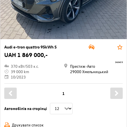
Audi e-tron quattro 95kWh S
UAH 1 869 000,-
24240/3
370 кВт/503 к.с.
Престиж-Авто
39 000 km
29000 Хмельницький
10/2023
1
Автомобілів на сторінці
Друкувати список