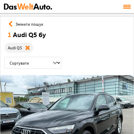
Das
Welt
Auto.
Змінити пошук
1
Audi Q5 бу
Audi Q5