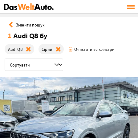
Das
Welt
Auto.
Змінити пошук
1
Audi Q8 бу
Audi Q8
Сірий
Очистити всі фільтри