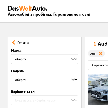
Das
Welt
Auto.
Автомобілі з пробігом. Гарантовано якісні
1
Aud
Головна
Марка
Audi
Модель
Варіант моделі