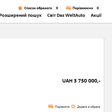
Список обраного
0
Порівнюємо
0
Розширений пошук
Світ Das WeltAuto
Акції
UAH 3 750 000,-
Порівняти
Додати в обране