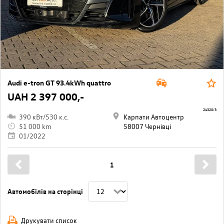
Audi e-tron GT 93.4kWh quattro
UAH 2 397 000,-
24320/3
390 кВт/530 к.с.
Карпати Автоцентр
51 000 km
58007 Чернівці
01/2022
1
Автомобілів на сторінці
Друкувати список