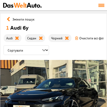
Das
Welt
Auto.
Змінити пошук
1
Audi бу
Audi
Седан
Чорний
Очистити всі філь