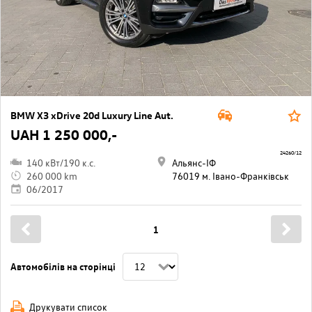
BMW X3 xDrive 20d Luxury Line Aut.
UAH 1 250 000,-
24260/12
140 кВт/190 к.с.
Альянс-ІФ
260 000 km
76019 м. Івано-Франківськ
06/2017
1
Автомобілів на сторінці
Друкувати список