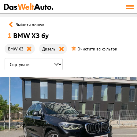
Das
Welt
Auto.
Змінити пошук
1
BMW X3 бу
BMW X3
Дизель
Очистити всі фільтри