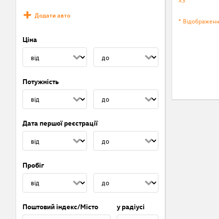
Додати авто
* Відображен
Ціна
Потужність
Дата першої реєстрації
Пробіг
Поштовий індекс/Місто
у радіусі