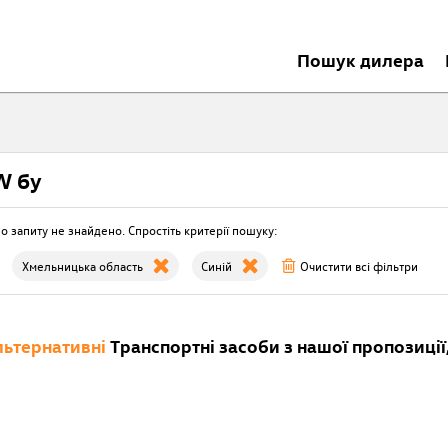
Пошук дилера
 бу
о запиту не знайдено. Спростіть критерії пошуку:
Хмельницька область
Синій
Очистити всі фільтри
ьтернативні
Транспортні засоби з нашої пропозиції,