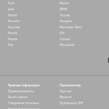
Audi
Nissan
Seat
BMW
Skoda
Toyota
Porsche
Peugeot
Hyundai
Mercedes-Benz
Honda
KIA
Mazda
Citroen
Fiat
Mitsubishi
Правова інформація
Підприємство
Правоналежність
Про нас
Захист даних
Вакансії
Cтворення посилань
Публікації в ЗМІ
Умови використання