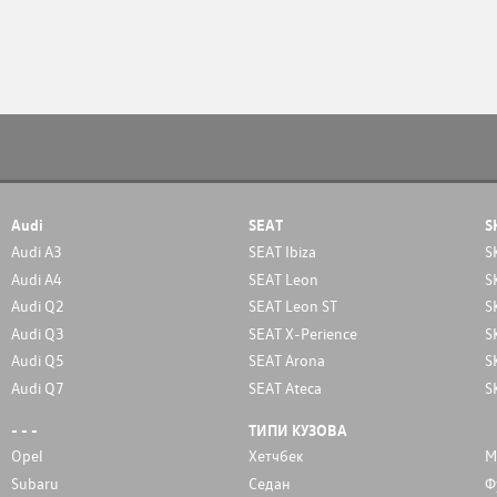
Audi
SEAT
S
Audi A3
SEAT Ibiza
S
Audi A4
SEAT Leon
S
Audi Q2
SEAT Leon ST
S
Audi Q3
SEAT X-Perience
S
Audi Q5
SEAT Arona
S
Audi Q7
SEAT Ateca
S
- - -
ТИПИ КУЗОВА
Opel
Хетчбек
М
Subaru
Седан
Ф