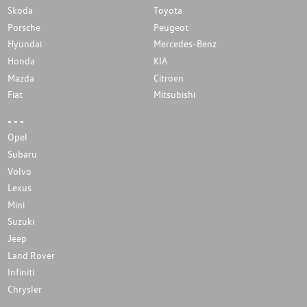
Skoda
Toyota
Porsche
Peugeot
Hyundai
Mercedes-Benz
Honda
KIA
Mazda
Citroen
Fiat
Mitsubishi
- - -
Opel
Subaru
Volvo
Lexus
Mini
Suzuki
Jeep
Land Rover
Infiniti
Chrysler