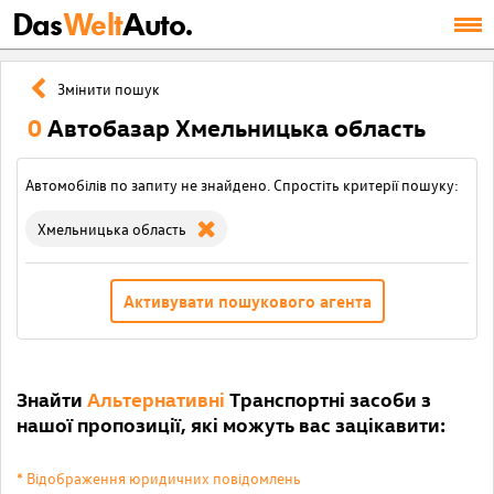
Das
Welt
Auto.
Змінити пошук
0
Автобазар Хмельницька область
Автомобілів по запиту не знайдено. Спростіть критерії пошуку:
Хмельницька область
Активувати пошукового агента
Знайти
Альтернативні
Транспортні засоби з
нашої пропозиції, які можуть вас зацікавити:
* Відображення юридичних повідомлень