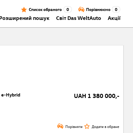
Список обраного
0
Порівнюємо
0
Розширений пошук
Світ Das WeltAuto
Акції
 e-Hybrid
UAH 1 380 000,-
Порівняти
Додати в обране