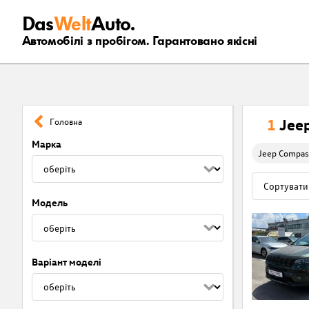
Das
Welt
Auto.
Автомобілі з пробігом. Гарантовано якісні
1
Jee
Головна
Марка
Jeep Compas
Модель
Варіант моделі