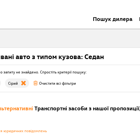
Пошук дилера
вані авто з типом кузова: Седан
о запиту не знайдено. Спростіть критерії пошуку:
Сірий
Очистити всі фільтри
ьтернативні
Транспортні засоби з нашої пропозиції,
ня юридичних повідомлень