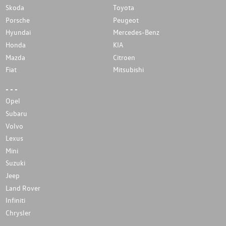
Skoda
Toyota
Porsche
Peugeot
Hyundai
Mercedes-Benz
Honda
KIA
Mazda
Citroen
Fiat
Mitsubishi
- - -
Opel
Subaru
Volvo
Lexus
Mini
Suzuki
Jeep
Land Rover
Infiniti
Chrysler