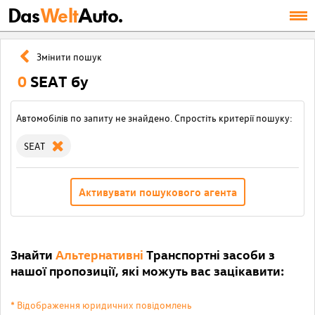
Das
Welt
Auto.
Змінити пошук
0
SEAT бу
Автомобілів по запиту не знайдено. Спростіть критерії пошуку:
SEAT
Активувати пошукового агента
Знайти
Альтернативні
Транспортні засоби з
нашої пропозиції, які можуть вас зацікавити:
* Відображення юридичних повідомлень